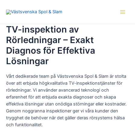
Skip
Main
to
Men
content
TV-inspektion av
Rörledningar – Exakt
Diagnos för Effektiva
Lösningar
Vårt dedikerade team på Västsvenska Spol & Slam är stolta
över att erbjuda högkvalitativa TV-inspektionstjänster för
rörledningar. Vi använder avancerad teknologi och
erfarenhet för att erbjuda exakta diagnoser och skapa
effektiva lösningar utan onödiga störningar eller kostnader.
Genom noggranna inspektioner ger vi våra kunder den
trygghet de behöver när det gäller deras rörsystems hälsa
och funktionalitet.