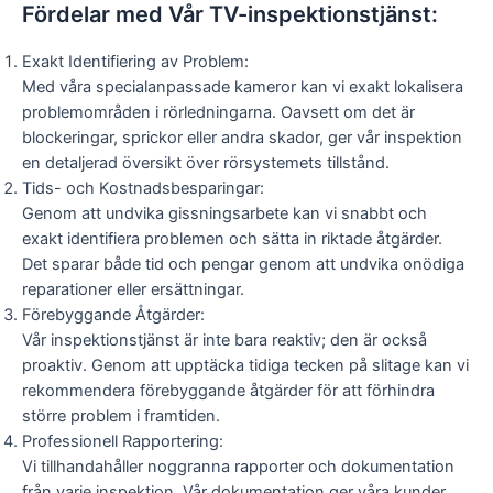
Fördelar med Vår TV-inspektionstjänst:
Exakt Identifiering av Problem:
Med våra specialanpassade kameror kan vi exakt lokalisera
problemområden i rörledningarna. Oavsett om det är
blockeringar, sprickor eller andra skador, ger vår inspektion
en detaljerad översikt över rörsystemets tillstånd.
Tids- och Kostnadsbesparingar:
Genom att undvika gissningsarbete kan vi snabbt och
exakt identifiera problemen och sätta in riktade åtgärder.
Det sparar både tid och pengar genom att undvika onödiga
reparationer eller ersättningar.
Förebyggande Åtgärder:
Vår inspektionstjänst är inte bara reaktiv; den är också
proaktiv. Genom att upptäcka tidiga tecken på slitage kan vi
rekommendera förebyggande åtgärder för att förhindra
större problem i framtiden.
Professionell Rapportering:
Vi tillhandahåller noggranna rapporter och dokumentation
från varje inspektion. Vår dokumentation ger våra kunder