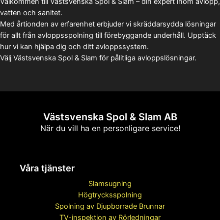
Välkommen till Västsvenska Spol & Slam – din expert inom avlopp,
vatten och sanitet.
Med årtionden av erfarenhet erbjuder vi skräddarsydda lösningar
för allt från avloppsspolning till förebyggande underhåll. Upptäck
hur vi kan hjälpa dig och ditt avloppssystem.
Välj Västsvenska Spol & Slam för pålitliga avloppslösningar.
Västsvenska Spol & Slam AB
När du vill ha en personligare service!
Våra tjänster
Slamsugning
Högtrycksspolning
Spolning av Djupborrade Brunnar
TV-inspektion av Rörledningar