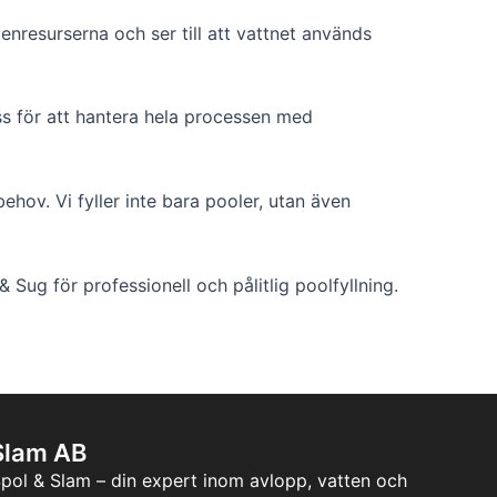
nresurserna och ser till att vattnet används
 oss för att hantera hela processen med
behov. Vi fyller inte bara pooler, utan även
Sug för professionell och pålitlig poolfyllning.
Slam AB
pol & Slam – din expert inom avlopp, vatten och