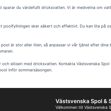
 sparar du värdefullt dricksvatten. Vi är medvetna om vatte
 att poolfyllningen sker säkert och effektivt. Du kan lita på
ool är stor eller liten, så anpassar vi vår tjänst efter dina 
ommaren.
och slöseri med dricksvatten. Kontakta Västsvenska Spol & 
n pool inför sommarsäsongen.
Västsvenska Spol & 
Välkommen till Västsvenska S