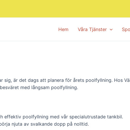
Hem
Våra Tjänster
Spo
ig, är det dags att planera för årets poolfyllning. Hos Vä
 besväret med långsam poolfyllning.
 effektiv poolfyllning med vår specialutrustade tankbil.
börja njuta av svalkande dopp på nolltid.