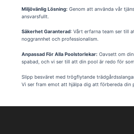
Miljövänlig Lösning:
Genom att använda vår tjänst
ansvarsfullt.
Säkerhet Garanterad
: Vårt erfarna team ser till
noggrannhet och professionalism.
Anpassad För Alla Poolstorlekar:
Oavsett om din p
spabad, och vi ser till att din pool är redo för s
Slipp besväret med trögflytande trädgårdsslangar 
Vi ser fram emot att hjälpa dig att förbereda di