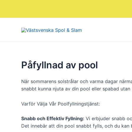
Skip
to
content
Påfyllnad av pool
När sommarens solstrålar och varma dagar närmar s
snabbt kunna njuta av din pool eller spabad utan
Varför Välja Vår Poolfyllningstjänst:
Snabb och Effektiv Fyllning:
Vi erbjuder snabb och
Det innebär att din pool snabbt fylls, och du kan 