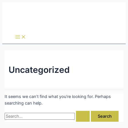
Main
Skip
Search
Menu
to
for:
content
Uncategorized
It seems we can’t find what you’re looking for. Perhaps
searching can help.