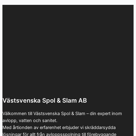
Västsvenska Spol & Slam AB
Välkommen till Västsvenska Spol & Slam – din expert inom
avlopp, vatten och sanitet.
Med årtionden av erfarenhet erbjuder vi skräddarsydda
lösningar för allt från avloppsspolning till förebyggande