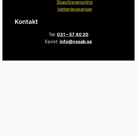
Stuprörsrensning
Vattenleveranser
Kontakt
Tel:
031 – 57 40 20
Epost:
info@vssab.se